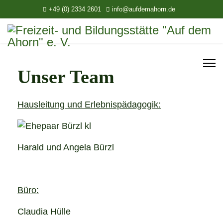
+49 (0) 2334 2601
info@aufdemahorn.de
Unser Team
Hausleitung und Erlebnispädagogik:
Harald und Angela Bürzl
Büro:
Claudia Hülle